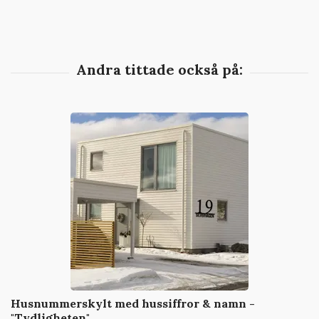
Husnummerskylt med hussiffror & namn -
"Tydligheten"