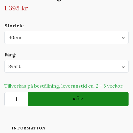
1 395 kr
Storlek:
40cm
Färg:
Svart
Tillverkas på beställning, leveranstid ca. 2 - 3 veckor.
KÖP
INFORMATION