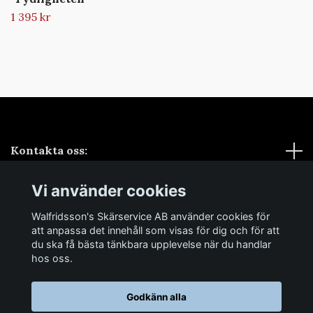
1 395 kr
Kontakta oss:
Vi använder cookies
Sociala medier
Walfridsson's Skärservice AB använder cookies för
Samarbeten
att anpassa det innehåll som visas för dig och för att
du ska få bästa tänkbara upplevelse när du handlar
hos oss.
Godkänn alla