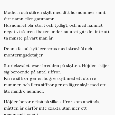
Modern och stilren skylt med ditt husnummer samt
ditt namn eller gatunamn.
Husnumret blir stort och tydligt, och med namnet
negativt skuren i boxen under numret går det inte att
ta minste på vart man är.
Denna fasadskylt levereras med skruvhål och
monteringsdetaljer.
Storleksvalet avser bredden på skylten. Höjden skiljer
sig beroende på antal siffror.
Färre siffror ger en högre skylt med ett större
nummer, och flera siffror ger en lägre skylt med ett
lite mindre nummer.
Höjden beror också på vilka siffror som används,
måtten är därför inte exakta utan mer ett
genomsnittsmått.