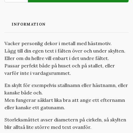
INFORMATION
Vacker personlig dekor i metall med hästmotiv.
Lägg till din egen text i fälten över och under skylten.
Eller om du hellre vill enbart i det undre fältet.
Passar perfekt både på huset och på stallet, eller
varför inte i vardagsrummet.
En skylt för exempelvis stallnamn eller hästnamn, eller
kanske både och.
Men fungerar såklart lika bra att ange ett efternamn
eller kanske ett gatunamn.
Storleksmåttet avser diametern på cirkeln, så skylten
blir alltså lite större med text ovanför.