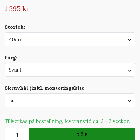
1 395 kr
Storlek:
40cm
Färg:
Svart
Skruvhål (inkl. monteringskit):
Ja
Tillverkas på beställning, leveranstid ca. 2 - 3 veckor.
KÖP