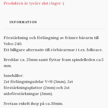
Produkten är tyvärr slut i lager :(
INFORMATION
Förstärkning och förlängning av främre bärarm till
Volvo 240.
Ett billigare alternativ till rörbärarmar i t.ex. folkrace.
Breddar ca. 25mm samt flyttar fram spindelleden ca.5
mm.
Innehåller:
2st förlängningsdelar V+H (3mm), 2st
förstärkningsplattor (2mm) och 2st
sidoförstärkningar (3mm).
Svetsas enkelt ihop på ca.30min.