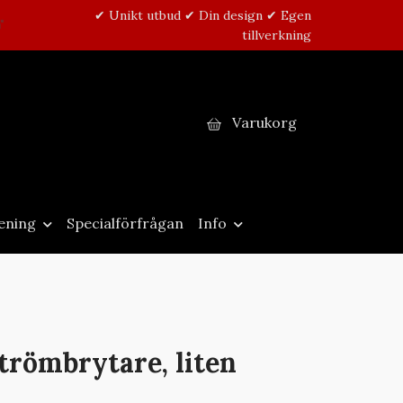
✔ Unikt utbud ✔ Din design ✔ Egen
tillverkning
Varukorg
ening
Specialförfrågan
Info
trömbrytare, liten