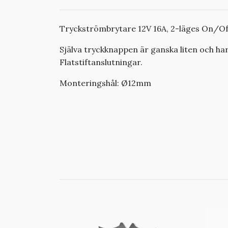
Tryckströmbrytare 12V 16A, 2-läges On/Of
Själva tryckknappen är ganska liten och h
Flatstiftanslutningar.
Monteringshål: Ø12mm