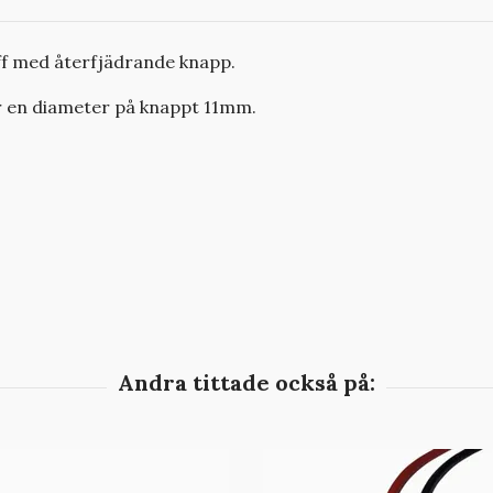
f med återfjädrande knapp.
ar en diameter på knappt 11mm.