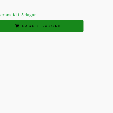
everanstid 1-5 dagar
LÄGG I KORGEN