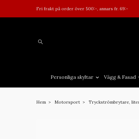
Fri frakt på order över 500:-, annars fr. 69:-
Personliga skyltar
Vägg & Fasad
Hem
Motorsport
Tryckströmbrytare, lite