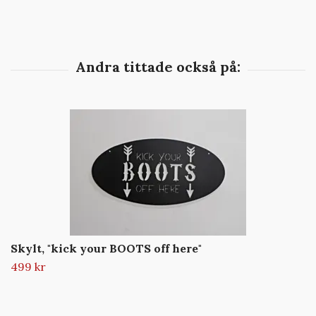
Skylt, "kick your BOOTS off here"
499 kr