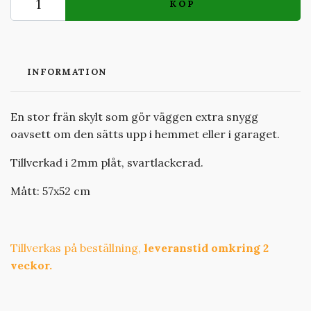
KÖP
INFORMATION
En stor frän skylt som gör väggen extra snygg
oavsett om den sätts upp i hemmet eller i garaget.
Tillverkad i 2mm plåt, svartlackerad.
Mått: 57x52 cm
Tillverkas på beställning,
leveranstid omkring 2
veckor.