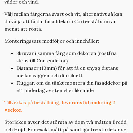
väder och vind.
Välj mellan färgerna svart och vit, alternativt så kan
du välja att få din fasaddekor i Cortenstål som är
menat att rosta.
Monteringssats medföljer och innehåller:
Skruvar i samma färg som dekoren (rostfria
skruv till Cortendekor)
Distanser (10mm) för att få en snygg distans
mellan väggen och din siluett
Pluggar, om du tänkt montera din fasaddekor på
ett underlag av sten eller liknande
Tillverkas på beställning,
leveranstid omkring 2
veckor.
Storleken avser det största av dom två måtten Bredd
och Höjd. För exakt mått på samtliga tre storlekar se