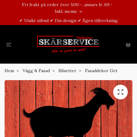
Fri frakt på order över 500:-, annars fr. 69:-
Inkl. moms
✔ Unikt utbud ✔ Din design ✔ Egen tillverkning
Hem
Vägg & Fasad
Siluetter
Fasaddekor Get