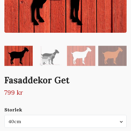
Fasaddekor Get
799 kr
Storlek
40cm