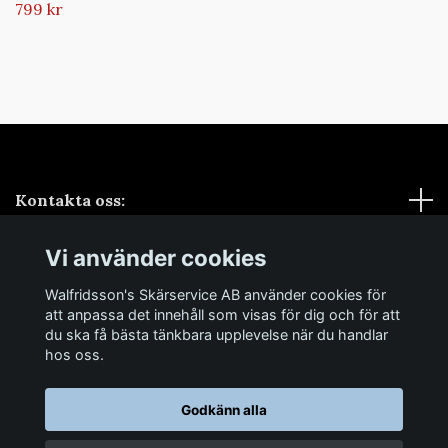
799 kr
Kontakta oss:
Vi använder cookies
Sociala medier
Walfridsson's Skärservice AB använder cookies för
Samarbeten
att anpassa det innehåll som visas för dig och för att
du ska få bästa tänkbara upplevelse när du handlar
hos oss.
Godkänn alla