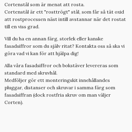
Cortenstål som är menat att rosta.
Cortenstål är ett "rosttrögt" stål, som får så tät oxid
att rostprocessen näst intill avstannar när det rostat
till en viss grad.
Vill du ha en annan färg, storlek eller kanske
fasadsiffror som du själv ritat? Kontakta oss så ska vi
göra vad vi kan för att hjälpa dig!
Alla våra fasadsiffror och bokstäver levereras som
standard med skruvhål.
Medföljer gör ett monteringskit innehållandes
pluggar, distanser och skruvar i samma färg som
fasadsiffran (dock rostfria skruv om man väljer
Corten).