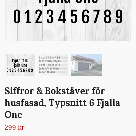
Siffror & Bokstäver för
husfasad, Typsnitt 6 Fjalla
One
299 kr