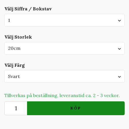
Välj Siffra / Bokstav
1
Välj Storlek
20cm
Välj Färg
Svart
Tillverkas på beställning, leveranstid ca. 2 - 3 veckor.
KÖP