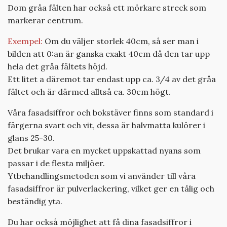
Dom gråa fälten har också ett mörkare streck som
markerar centrum.
Exempel:
Om du väljer storlek 40cm, så ser man i
bilden att 0:an är ganska exakt 40cm då den tar upp
hela det gråa fältets höjd.
Ett litet a däremot tar endast upp ca. 3/4 av det gråa
fältet och är därmed alltså ca. 30cm högt.
Våra fasadsiffror och bokstäver finns som standard i
färgerna svart och vit, dessa är halvmatta kulörer i
glans 25-30.
Det brukar vara en mycket uppskattad nyans som
passar i de flesta miljöer.
Ytbehandlingsmetoden som vi använder till våra
fasadsiffror är pulverlackering, vilket ger en tålig och
beständig yta.
Du har också möjlighet att få dina fasadsiffror i