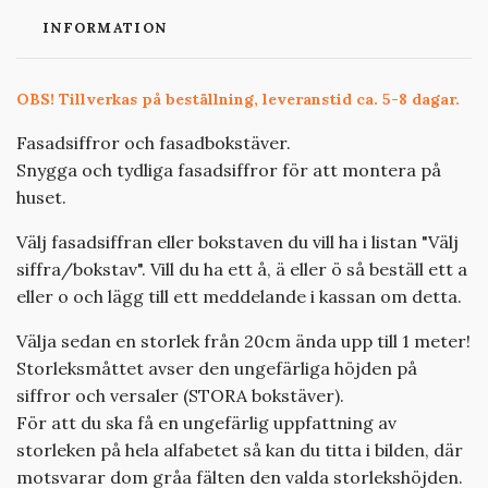
INFORMATION
OBS! Tillverkas på beställning, leveranstid ca. 5-8 dagar.
Fasadsiffror och fasadbokstäver.
Snygga och tydliga fasadsiffror för att montera på
huset.
Välj fasadsiffran eller bokstaven du vill ha i listan "Välj
siffra/bokstav". Vill du ha ett å, ä eller ö så beställ ett a
eller o och lägg till ett meddelande i kassan om detta.
Välja sedan en storlek från 20cm ända upp till 1 meter!
Storleksmåttet avser den ungefärliga höjden på
siffror och versaler (STORA bokstäver).
För att du ska få en ungefärlig uppfattning av
storleken på hela alfabetet så kan du titta i bilden, där
motsvarar dom gråa fälten den valda storlekshöjden.