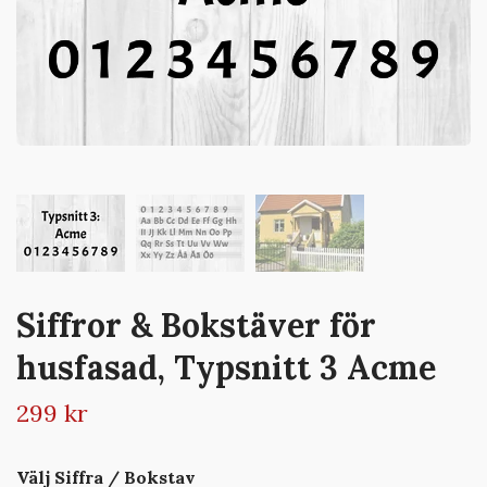
Siffror & Bokstäver för
husfasad, Typsnitt 3 Acme
299 kr
Välj Siffra / Bokstav