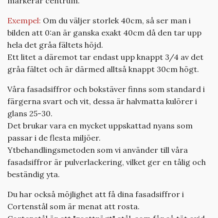
markerar centrum.
Exempel:
Om du väljer storlek 40cm, så ser man i
bilden att 0:an är ganska exakt 40cm då den tar upp
hela det gråa fältets höjd.
Ett litet a däremot tar endast upp knappt 3/4 av det
gråa fältet och är därmed alltså knappt 30cm högt.
Våra fasadsiffror och bokstäver finns som standard i
färgerna svart och vit, dessa är halvmatta kulörer i
glans 25-30.
Det brukar vara en mycket uppskattad nyans som
passar i de flesta miljöer.
Ytbehandlingsmetoden som vi använder till våra
fasadsiffror är pulverlackering, vilket ger en tålig och
beständig yta.
Du har också möjlighet att få dina fasadsiffror i
Cortenstål som är menat att rosta.