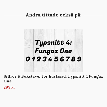
Siffror & Bokstäver för husfasad, Typsnitt 4 Fungaz
One
299 kr