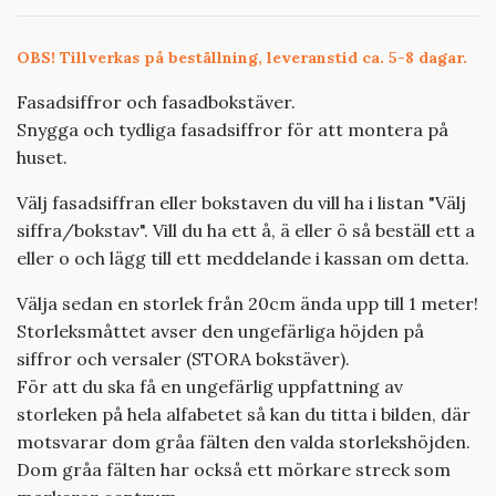
OBS! Tillverkas på beställning, leveranstid ca. 5-8 dagar.
Fasadsiffror och fasadbokstäver.
Snygga och tydliga fasadsiffror för att montera på
huset.
Välj fasadsiffran eller bokstaven du vill ha i listan "Välj
siffra/bokstav". Vill du ha ett å, ä eller ö så beställ ett a
eller o och lägg till ett meddelande i kassan om detta.
Välja sedan en storlek från 20cm ända upp till 1 meter!
Storleksmåttet avser den ungefärliga höjden på
siffror och versaler (STORA bokstäver).
För att du ska få en ungefärlig uppfattning av
storleken på hela alfabetet så kan du titta i bilden, där
motsvarar dom gråa fälten den valda storlekshöjden.
Dom gråa fälten har också ett mörkare streck som