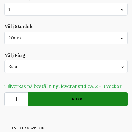
1
Välj Storlek
20cm
Välj Färg
Svart
Tillverkas på beställning, leveranstid ca. 2 - 3 veckor.
KÖP
INFORMATION