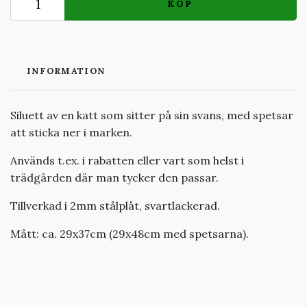
KÖP
INFORMATION
Siluett av en katt som sitter på sin svans, med spetsar
att sticka ner i marken.
Används t.ex. i rabatten eller vart som helst i
trädgården där man tycker den passar.
Tillverkad i 2mm stålplåt, svartlackerad.
Mått: ca. 29x37cm (29x48cm med spetsarna).