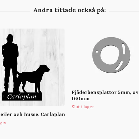
Fjäderbensplattor 5mm, ov
160mm
Slut i lager
eiler och husse, Carlaplan
ager