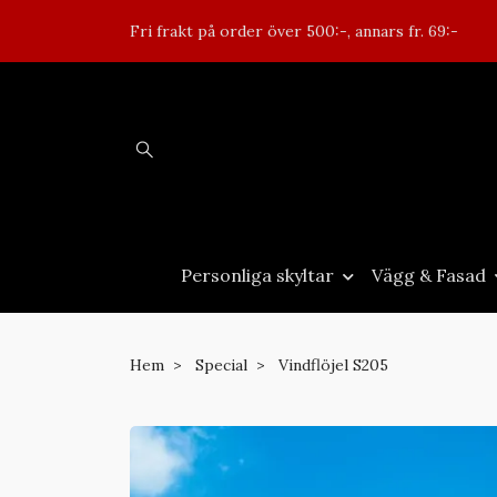
Fri frakt på order över 500:-, annars fr. 69:-
Personliga skyltar
Vägg & Fasad
Hem
Special
Vindflöjel S205