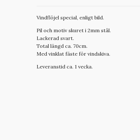
Vindflöjel special, enligt bild.
Pil och motiv skuret i 2mm stål.
Lackerad svart.
Total längd ca. 70cm.
Med vinklat fäste för vindskiva.
Leveranstid ca. 1 vecka.