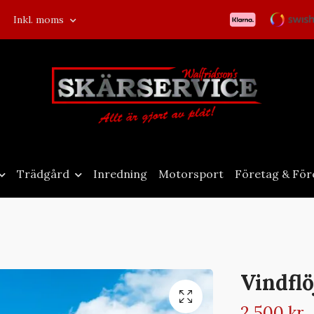
Inkl. moms
Trädgård
Inredning
Motorsport
Företag & För
Vindflö
2 500 kr