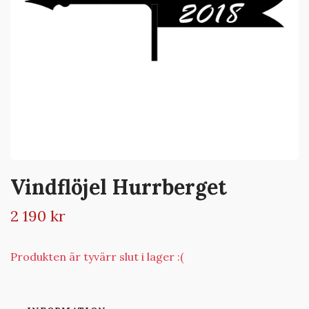
Vindflöjel Hurrberget
2 190 kr
Produkten är tyvärr slut i lager :(