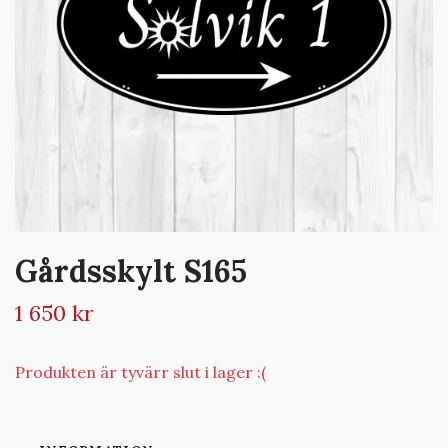
Gårdsskylt S165
1 650 kr
Produkten är tyvärr slut i lager :(