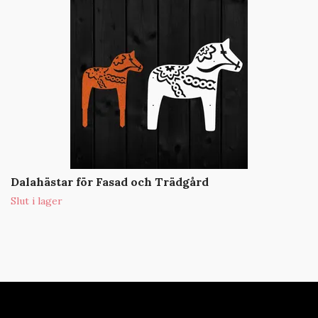
Dalahästar för Fasad och Trädgård
Slut i lager