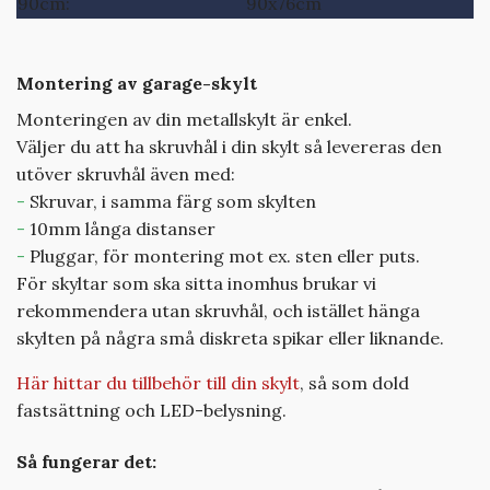
90cm:
90x76cm
Montering av garage-skylt
Monteringen av din metallskylt är enkel.
Väljer du att ha skruvhål i din skylt så levereras den
utöver skruvhål även med:
-
Skruvar, i samma färg som skylten
-
10mm långa distanser
-
Pluggar, för montering mot ex. sten eller puts.
För skyltar som ska sitta inomhus brukar vi
rekommendera utan skruvhål, och istället hänga
skylten på några små diskreta spikar eller liknande.
Här hittar du tillbehör till din skylt
, så som dold
fastsättning och LED-belysning.
Så fungerar det: