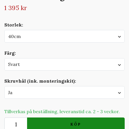
1 395 kr
Storlek:
40cm
Färg:
Svart
Skruvhål (ink. monteringskit):
Ja
Tillverkas på beställning, leveranstid ca. 2 - 3 veckor.
KÖP