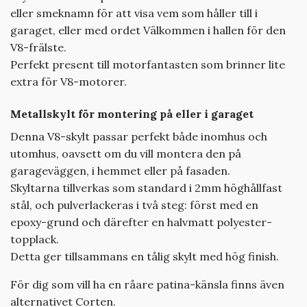
eller smeknamn för att visa vem som håller till i
garaget, eller med ordet Välkommen i hallen för den
V8-frälste.
Perfekt present till motorfantasten som brinner lite
extra för V8-motorer.
Metallskylt för montering på eller i garaget
Denna V8-skylt passar perfekt både inomhus och
utomhus, oavsett om du vill montera den på
garageväggen, i hemmet eller på fasaden.
Skyltarna tillverkas som standard i 2mm höghållfast
stål, och pulverlackeras i två steg: först med en
epoxy-grund och därefter en halvmatt polyester-
topplack.
Detta ger tillsammans en tålig skylt med hög finish.
För dig som vill ha en råare patina-känsla finns även
alternativet Corten.