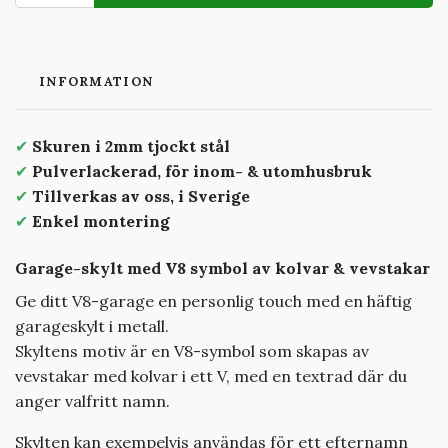
INFORMATION
✔
Skuren i
2mm tjockt stål
✔
Pulverlackerad, för inom- & utomhusbruk
✔
Tillverkas av oss, i Sverige
✔
Enkel montering
Garage-skylt med V8 symbol av kolvar & vevstakar
Ge ditt V8-garage en personlig touch med en häftig
garageskylt i metall.
Skyltens motiv är en V8-symbol som skapas av
vevstakar med kolvar i ett V, med en textrad där du
anger valfritt namn.
Skylten kan exempelvis användas för ett efternamn