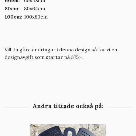
60cm:
60x48cm
80cm:
80x64cm
100cm:
100x80cm
Vill du göra ändringar i denna design så tar vi en
designavgift som startar på 375:-.