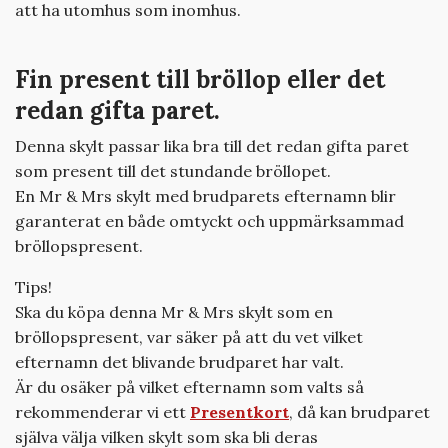
att ha utomhus som inomhus.
Fin present till bröllop eller det
redan gifta paret.
Denna skylt passar lika bra till det redan gifta paret
som present till det stundande bröllopet.
En Mr & Mrs skylt med brudparets efternamn blir
garanterat en både omtyckt och uppmärksammad
bröllopspresent.
Tips!
Ska du köpa denna Mr & Mrs skylt som en
bröllopspresent, var säker på att du vet vilket
efternamn det blivande brudparet har valt.
Är du osäker på vilket efternamn som valts så
rekommenderar vi ett
Presentkort
, då kan brudparet
själva välja vilken skylt som ska bli deras