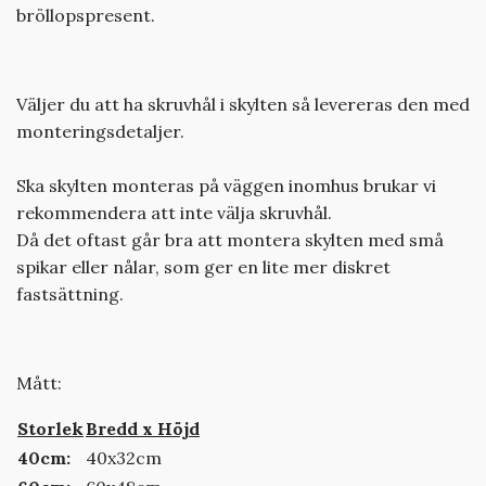
bröllopspresent.
Väljer du att ha skruvhål i skylten så levereras den med
monteringsdetaljer.
Ska skylten monteras på väggen inomhus brukar vi
rekommendera att inte välja skruvhål.
Då det oftast går bra att montera skylten med små
spikar eller nålar, som ger en lite mer diskret
fastsättning.
Mått:
Storlek
Bredd x Höjd
40cm:
40x32cm