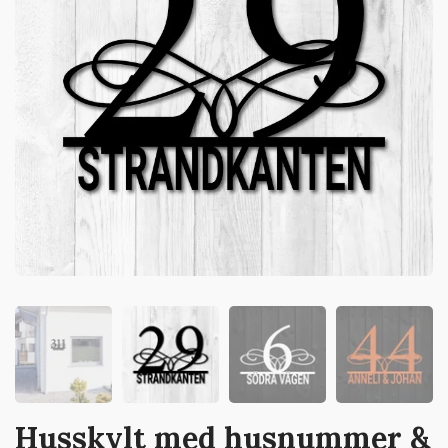
Husskylt med husnummer &