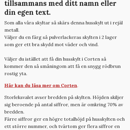
tillsammans med ditt namn eller
din egen text.
Som alla våra skyltar så skärs denna husskylt ut i rejäl
metall.
Väljer du en färg så pulverlackeras skylten i 2 lager
som ger ett bra skydd mot väder och vind.
Väljer du istället att få din husskylt i Corten så
kommer den så småningom att få en snygg rödbrun
rostig yta.
Här kan du läsa mer om Corten
.
Storleksvalet avser bredden på skylten. Höjden skiljer
sig beroende på antal siffror, men är omkring 70% av
bredden.
Färre siffror ger en högre totalhöjd på husskylten och
ett större nummer, och tvärtom ger flera siffror en