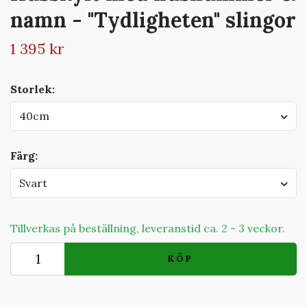
namn - "Tydligheten" slingor
1 395 kr
Storlek:
40cm
Färg:
Svart
Tillverkas på beställning, leveranstid ca. 2 - 3 veckor.
KÖP