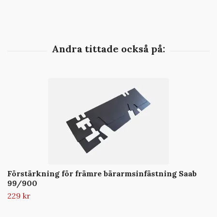
Förstärkning för främre bärarmsinfästning Saab
99/900
229 kr