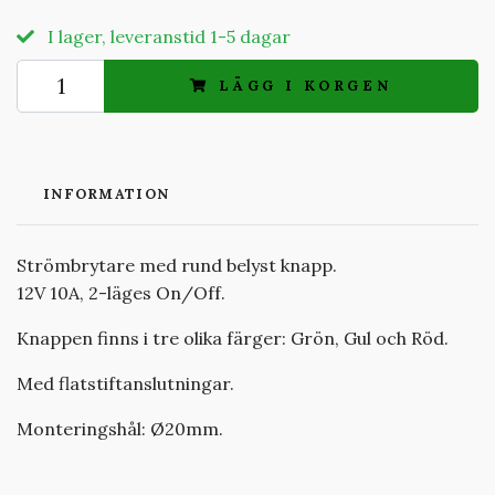
I lager, leveranstid 1-5 dagar
LÄGG I KORGEN
INFORMATION
Strömbrytare med rund belyst knapp.
12V 10A, 2-läges On/Off.
Knappen finns i tre olika färger: Grön, Gul och Röd.
Med flatstiftanslutningar.
Monteringshål: Ø20mm.