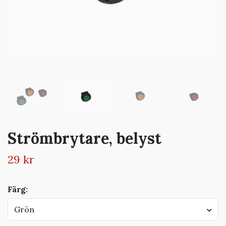
Strömbrytare, belyst
29 kr
Färg:
Grön