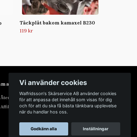
Täckplåt bakom kamaxel B230
p
119 kr
Vi använder cookies
amarbeten
Walfridsson's Skärservice AB använder cookies
i Återförsäljare
för att anpassa det innehåll som visas för dig
och för att du ska få bästa tänkbara upplevelse
 Affiliate
när du handlar hos oss.
Godkänn alla
Inställningar