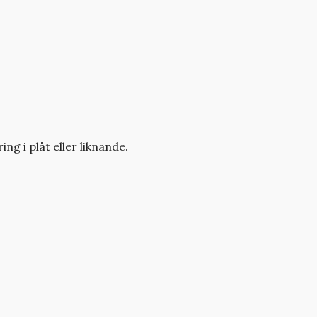
ng i plåt eller liknande.