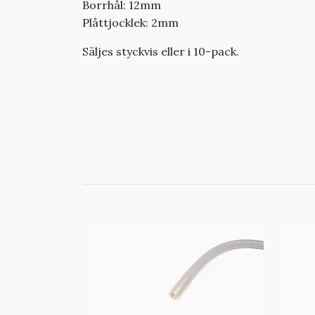
Borrhål: 12mm
Plåttjocklek: 2mm
Säljes styckvis eller i 10-pack.