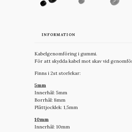
INFORMATION
Kabelgenomföring i gummi.
För att skydda kabel mot skav vid genomföri
Finns i 2st storlekar:
5mm
Innerhål: 5mm
Borrhål: 8mm
Plåttjocklek: 1,5mm
10mm
Innerhål: 10mm