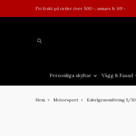
Fri frakt på order över 500:-, annars fr. 69:-
Personliga skyltar
Vägg & Fasad
Hem
Motorsport
Kabelgenomföring 5/1