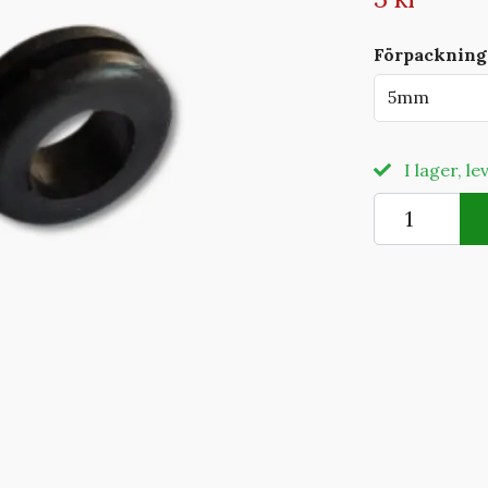
Förpackning
5mm
I lager, l